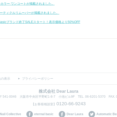
イルカラー ワンコートが掲載されました。
 キューティクルリムーバーが掲載されました。
al Basicブランド終了SALEスタート！表示価格より50%OFF
法の表示
プライバシーポリシー
株式会社 Dear Laura
〒541-0046 大阪市中央区平野町1-8-7 小池ビル9F
TEL. 06-6201-5370 FAX. 
0120-66-9243
【お客様相談室】
Nail Collective
eternal basic
Dear Laura
Automatic Bea