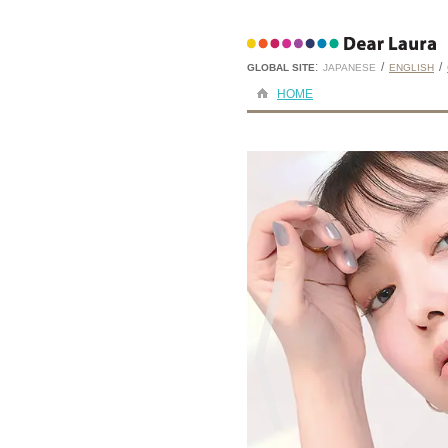
:
/
/
GLOBAL SITE
JAPANESE
ENGLISH
HOME