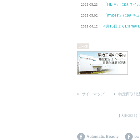
『HEIM』にpa ネ
2022.05.23
『mybest』にpa
2022.05.02
4月15日よりEtern
2022.04.12
サイトマップ
特定商取引
【大阪本社】
Automatic Beauty
pa 