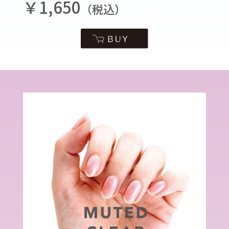
￥1,650
（税込）