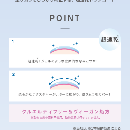
POINT
※当社比 ※1物理的効果による