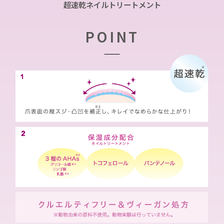
超速
乾
ネイルトリートメント
POINT