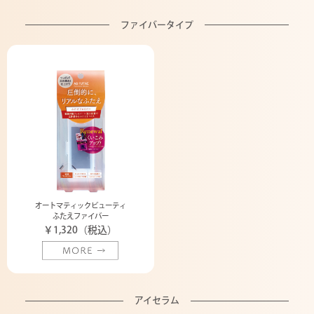
ファイバータイプ
オートマティックビューティ
ふたえファイバー
￥1,320（税込）
アイセラム