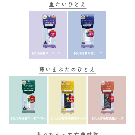
重たいひとえ
薄いまぶたのひとえ
奥ぶたえ・左右非対称