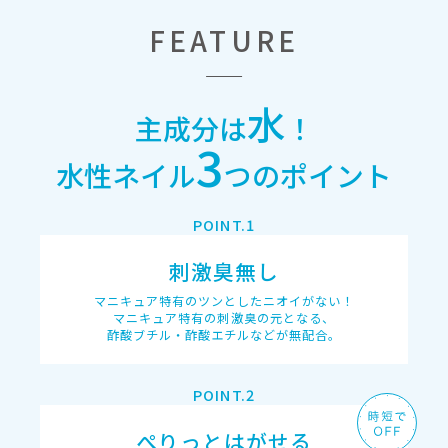
FEATURE
水
主成分は
！
3
水性ネイル
つのポイント
刺激臭無し
マニキュア特有のツンとしたニオイがない！
マニキュア特有の刺激臭の元となる、
酢酸ブチル・酢酸エチルなどが無配合。
ぺりっとはがせる