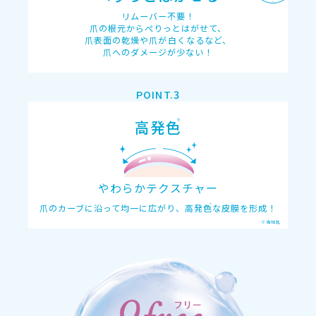
リムーバー不要！
爪の根元からぺりっとはがせて、
爪表面の乾燥や爪が白くなるなど、
爪へのダメージが少ない！
※
高発色
やわらかテクスチャー
※
爪のカーブに沿って均一に広がり、
高発色
な皮膜を形成！
※当社比