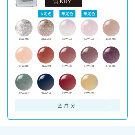
限定色
限定色
限定色
EBW-003
EBW-004
EBW-005
EBW-006
EBW-007
EBW-008
EBW-009
EBW-010
EBW-011
EBW-012
EBW-013
EBW-014
EBW-015
EBW-016
全成分