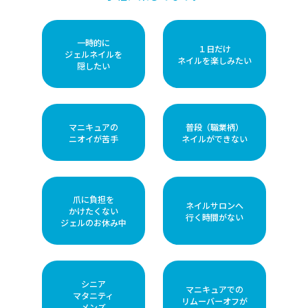
一時的に
１日だけ
ジェルネイルを
ネイルを楽しみたい
隠したい
マニキュアの
普段（職業柄）
ニオイが苦手
ネイルができない
爪に負担を
ネイルサロンへ
かけたくない
行く時間がない
ジェルのお休み中
シニア
マニキュアでの
マタニティ
リムーバーオフが
メンズ