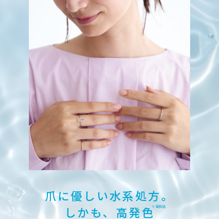
爪に優しい水系処方。
※当社比
しかも、
高発色