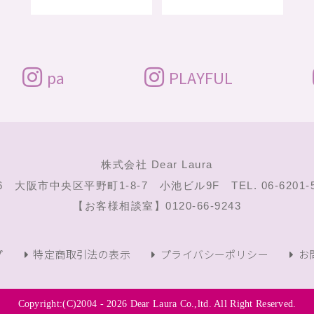
pa
PLAYFUL
株式会社 Dear Laura
46
大阪市中央区平野町1-8-7 小池ビル9F
TEL. 06-6201
【お客様相談室】
0120-66-9243
プ
特定商取引法の表示
プライバシーポリシー
お
Copyright:(C)2004 -
2026 Dear Laura Co.,ltd. All Right Reserved.