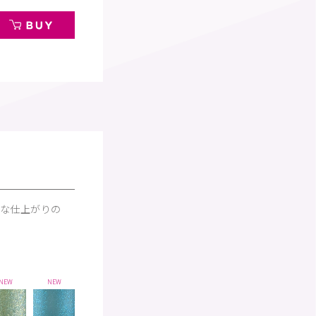
な仕上がりの
※
NEW
NEW