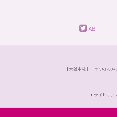
AB
【大阪本社】 〒541-00
サイトマッ