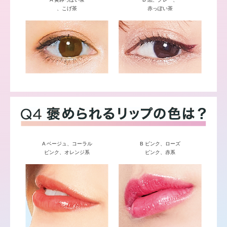
、こげ茶
赤っぽい茶
A ベージュ、コーラル
B ピンク、ローズ
ピンク、オレンジ系
ピンク、赤系