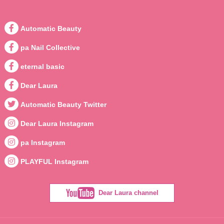
Automatic Beauty
pa Nail Collective
eternal basic
Dear Laura
Automatic Beauty Twitter
Dear Laura Instagram
pa Instagram
PLAYFUL Instagram
Dear Laura channel