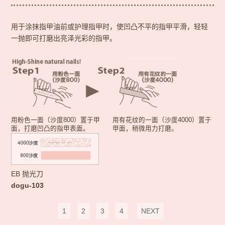
用于涂抹指甲油前或护理指甲时，使凹凸不平的指甲平滑，轻轻
一抛即可打磨出亮泽光彩的指甲。
用粉色一面（沙度800）置于甲
用有花纹的一面（沙度4000）置于
面，打磨凹凸的指甲表面。
甲面，稍微用力打磨。
EB 抛光刀
dogu-103
1
2
3
4
NEXT