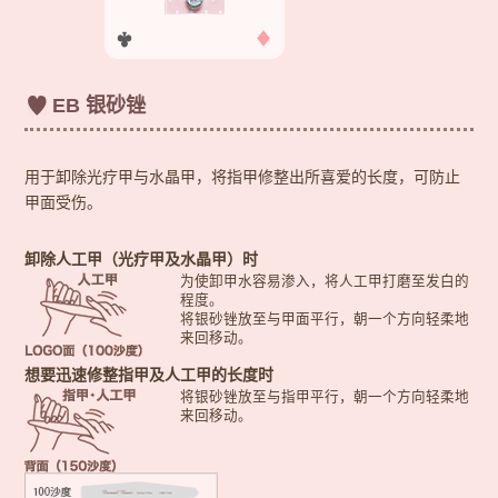
EB 银砂锉
用于卸除光疗甲与水晶甲，将指甲修整出所喜爱的长度，可防止
甲面受伤。
卸除人工甲（光疗甲及水晶甲）时
为使卸甲水容易渗入，将人工甲打磨至发白的
程度。
将银砂锉放至与甲面平行，朝一个方向轻柔地
来回移动。
想要迅速修整指甲及人工甲的长度时
将银砂锉放至与指甲平行，朝一个方向轻柔地
来回移动。