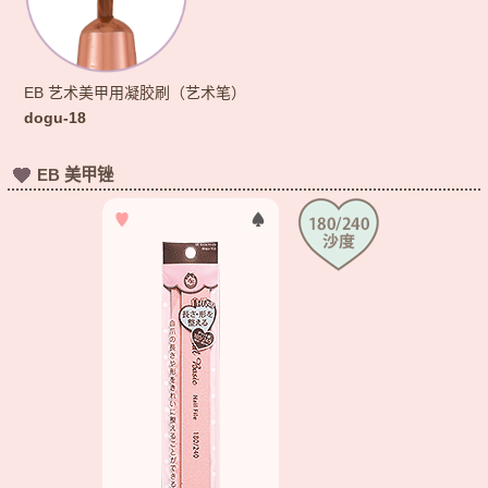
EB 艺术美甲用凝胶刷（艺术笔）
dogu-18
EB 美甲锉