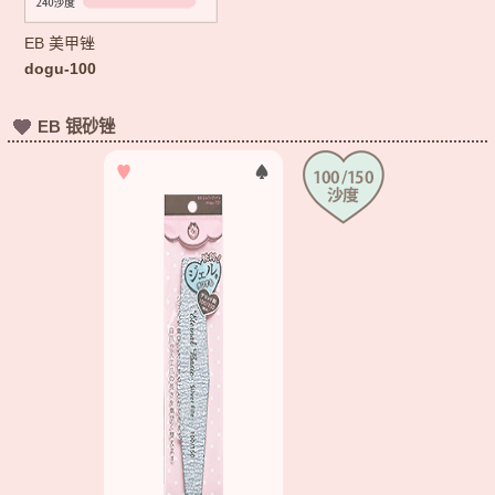
EB 美甲锉
dogu-100
EB 银砂锉