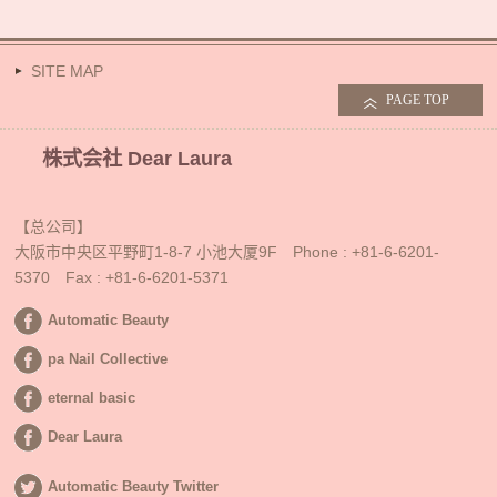
SITE MAP
PAGE TOP
株式会社 Dear Laura
【总公司】
大阪市中央区平野町1-8-7 小池大厦9F Phone : +81-6-6201-
5370 Fax : +81-6-6201-5371
Automatic Beauty
pa Nail Collective
eternal basic
Dear Laura
Automatic Beauty Twitter