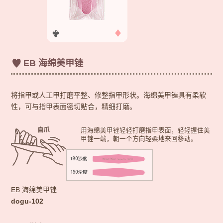
EB 海绵美甲锉
将指甲或人工甲打磨平整、修整指甲形状。海绵美甲锉具有柔软
性，可与指甲表面密切贴合，精细打磨。
用海绵美甲锉轻轻打磨指甲表面，轻轻握住美
甲锉一端，朝一个方向轻柔地来回移动。
EB 海绵美甲锉
dogu-102