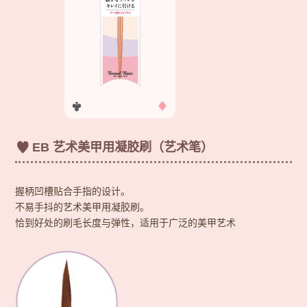
EB 艺术美甲用凝胶刷（艺术笔）
握柄凹槽贴合手指的设计。
不易手抖的艺术美甲用凝胶刷。
恰到好处的刷毛长度与弹性，适用于广泛的美甲艺术