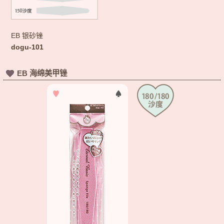
EB 银砂锉
dogu-101
EB 海绵美甲锉