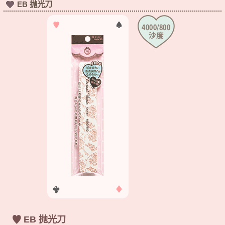
EB 抛光刀
EB 抛光刀