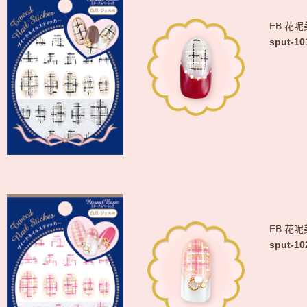
EB 花
sput-10
EB 花
sput-10