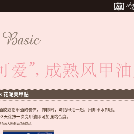
B 花呢美甲贴
油胶或指甲油的装饰。
卸除时，与指甲油一起，用卸甲水卸除。
～3天涂抹一次亮甲油即可加強粘合度。
查看放大图像请点击商品。