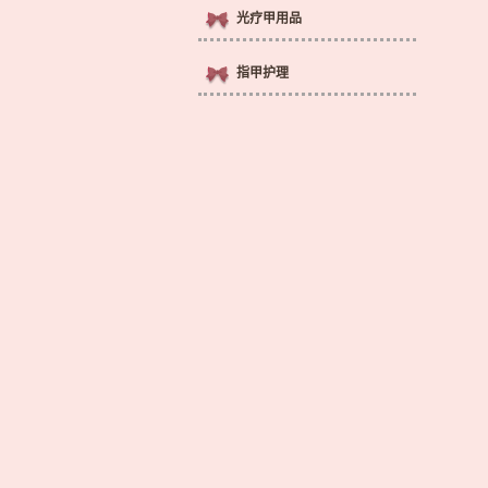
光疗甲用品
指甲护理